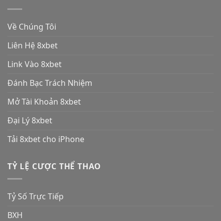
Về Chúng Tôi
Liên Hệ 8xbet
Link Vào 8xbet
Đánh Bạc Trách Nhiệm
Mở Tài Khoản 8xbet
Đại Lý 8xbet
Tải 8xbet cho iPhone
TỶ LỆ CƯỢC THỂ THAO
Tỷ Số Trực Tiếp
BXH