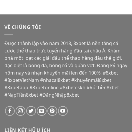
VỀ CHÚNG TÔI
Được thành lập vào năm 2018, 8xbet là nền tảng cá
cược thể thao trực tuyến hàng đầu tại châu Á. Khám
phá một loạt các giải đấu thể thao hàng đầu thế giới,
đặc biệt là bóng đá, bóng rổ và quần vợt. Đăng ký ngay
hôm nay và nhận khuyến mãi lên đến 100%! #8xbet
#8xbetVietNam #nhacai8xbet #khuyếnmãi8xbet
#8xbetapp #8xbetonline #8xbetcskh #RútTiền8xbet
#NạpTiền8xbet #ĐăngNhập8xbet
LIÊN KẾT HỮU ÍCH