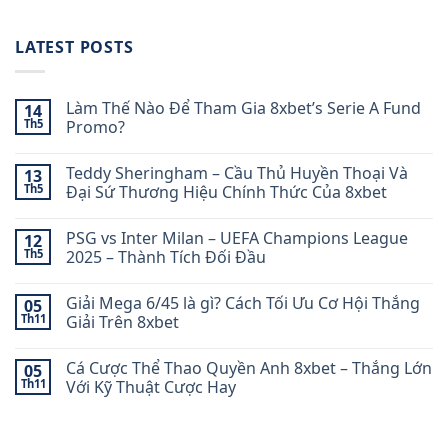
LATEST POSTS
Làm Thế Nào Để Tham Gia 8xbet’s Serie A Fund
14
Th5
Promo?
Teddy Sheringham – Cầu Thủ Huyền Thoại Và
13
Th5
Đại Sứ Thương Hiệu Chính Thức Của 8xbet
PSG vs Inter Milan – UEFA Champions League
12
Th5
2025 – Thành Tích Đối Đầu
Giải Mega 6/45 là gì? Cách Tối Ưu Cơ Hội Thắng
05
Th11
Giải Trên 8xbet
Cá Cược Thể Thao Quyền Anh 8xbet – Thắng Lớn
05
Th11
Với Kỹ Thuật Cược Hay