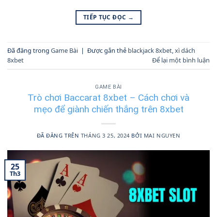
TIẾP TỤC ĐỌC
→
Đã đăng trong
Game Bài
|
Được gắn thẻ
blackjack 8xbet
,
xì dách
8xbet
Để lại một bình luận
GAME BÀI
Trò chơi Baccarat 8xbet – Cách chơi và
mẹo để giành chiến thắng trên 8xbet
ĐÃ ĐĂNG TRÊN
THÁNG 3 25, 2024
BỞI
MAI NGUYEN
25
Th3