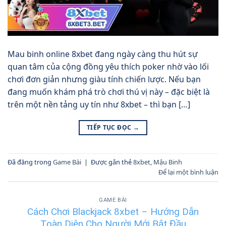
Mau binh online 8xbet đang ngày càng thu hút sự
quan tâm của cộng đồng yêu thích poker nhờ vào lối
chơi đơn giản nhưng giàu tính chiến lược. Nếu bạn
đang muốn khám phá trò chơi thú vị này – đặc biệt là
trên một nền tảng uy tín như 8xbet – thì bạn […]
TIẾP TỤC ĐỌC
→
Đã đăng trong
Game Bài
|
Được gắn thẻ
8xbet
,
Mậu Binh
Để lại một bình luận
GAME BÀI
Cách Chơi Blackjack 8xbet – Hướng Dẫn
Toàn Diện Cho Người Mới Bắt Đầu