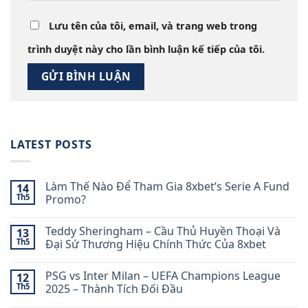
Lưu tên của tôi, email, và trang web trong
trình duyệt này cho lần bình luận kế tiếp của tôi.
LATEST POSTS
Làm Thế Nào Để Tham Gia 8xbet’s Serie A Fund
14
Th5
Promo?
Teddy Sheringham – Cầu Thủ Huyền Thoại Và
13
Th5
Đại Sứ Thương Hiệu Chính Thức Của 8xbet
PSG vs Inter Milan – UEFA Champions League
12
Th5
2025 – Thành Tích Đối Đầu