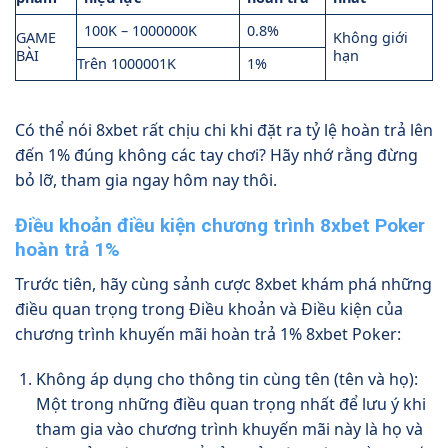
100K – 1000000K
0.8%
GAME
Không giới
BÀI
hạn
Trên 1000001K
1%
Có thể nói 8xbet rất chịu chi khi đặt ra tỷ lệ hoàn trả lên
đến 1% đúng không các tay chơi? Hãy nhớ rằng đừng
bỏ lỡ, tham gia ngay hôm nay thôi.
Điều khoản điều kiện chương trình 8xbet Poker
hoàn trả 1%
Trước tiên, hãy cùng sảnh cược 8xbet khám phá những
điều quan trọng trong Điều khoản và Điều kiện của
chương trình khuyến mãi hoàn trả 1% 8xbet Poker:
Không áp dụng cho thông tin cùng tên (tên và họ):
Một trong những điều quan trọng nhất để lưu ý khi
tham gia vào chương trình khuyến mãi này là họ và