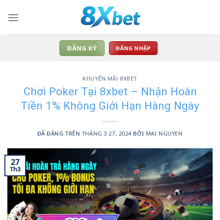
Chuyển
đến
nội
dung
ĐĂNG KÝ
ĐĂNG NHẬP
KHUYẾN MÃI 8XBET
Chơi Poker Tại 8xbet – Nhận Hoàn
Tiền 1% Không Giới Hạn Hàng Ngày
ĐÃ ĐĂNG TRÊN
THÁNG 3 27, 2024
BỞI
MAI NGUYEN
27
Th3