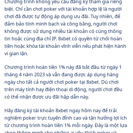
Chương trình không yêu cầu đăng ký tham gia riêng
biệt. Chỉ cần chơi poker với tài khoản hợp lệ là người
chơi đã được tự động áp dụng ưu đãi. Tuy nhiên, để
đảm bảo tính minh bạch và công bằng, người chơi
không được sử dụng nhiều tài khoản có cùng thông
tin hoặc cùng địa chỉ IP. 8xbet có quyền từ chối hoàn
tiền hoặc khóa tài khoản vĩnh viễn nếu phát hiện hành
vi gian lận.
Chương trình hoàn tiền 1% này đã bắt đầu từ ngày 1
tháng 4 năm 2023 và vẫn đang được áp dụng hàng
ngày cho tất cả người chơi poker tại 8xbet. Dù chơi
trên máy tính hay điện thoại di động, người chơi đều
có thể nhận được ưu đãi hấp dẫn này.
Hãy đăng ký tài khoản 8xbet ngay hôm nay để trải
nghiệm poker trực tuyến đỉnh cao và tận hưởng lợi ích
từ chương trình hoàn tiền 1% mỗi ngày. Đây là một lựa
chọn thông minh cho những ai yêu thích poker và