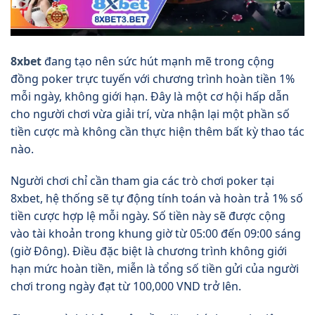
8xbet
đang tạo nên sức hút mạnh mẽ trong cộng
đồng poker trực tuyến với chương trình hoàn tiền 1%
mỗi ngày, không giới hạn. Đây là một cơ hội hấp dẫn
cho người chơi vừa giải trí, vừa nhận lại một phần số
tiền cược mà không cần thực hiện thêm bất kỳ thao tác
nào.
Người chơi chỉ cần tham gia các trò chơi poker tại
8xbet, hệ thống sẽ tự động tính toán và hoàn trả 1% số
tiền cược hợp lệ mỗi ngày. Số tiền này sẽ được cộng
vào tài khoản trong khung giờ từ 05:00 đến 09:00 sáng
(giờ Đông). Điều đặc biệt là chương trình không giới
hạn mức hoàn tiền, miễn là tổng số tiền gửi của người
chơi trong ngày đạt từ 100,000 VND trở lên.