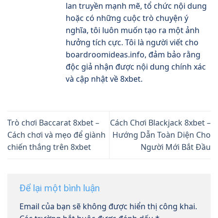
lan truyền mạnh mẽ, tổ chức nội dung
hoặc có những cuộc trò chuyện ý
nghĩa, tôi luôn muốn tạo ra một ảnh
hưởng tích cực. Tôi là người viết cho
boardroomideas.info, đảm bảo rằng
độc giả nhận được nội dung chính xác
và cập nhật về 8xbet.
Trò chơi Baccarat 8xbet –
Cách Chơi Blackjack 8xbet –
Cách chơi và mẹo để giành
Hướng Dẫn Toàn Diện Cho
chiến thắng trên 8xbet
Người Mới Bắt Đầu
Để lại một bình luận
Email của bạn sẽ không được hiển thị công khai.