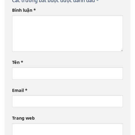
Các trường bắt buộc được đánh dấu
*
Bình luận
*
Tên
*
Email
*
Trang web