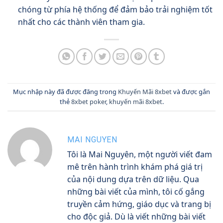
chóng từ phía hệ thống để đảm bảo trải nghiệm tốt
nhất cho các thành viên tham gia.
Mục nhập này đã được đăng trong
Khuyến Mãi 8xbet
và được gắn
thẻ
8xbet poker
,
khuyến mãi 8xbet
.
MAI NGUYEN
Tôi là Mai Nguyên, một người viết đam
mê trên hành trình khám phá giá trị
của nội dung dựa trên dữ liệu. Qua
những bài viết của mình, tôi cố gắng
truyền cảm hứng, giáo dục và trang bị
cho độc giả. Dù là viết những bài viết