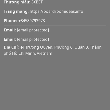
Thương hiệu:
8XBET
Trang mạng:
https://boardroomideas.info
Phone:
+84589793973
Email:
[email protected]
Email:
[email protected]
Địa Chỉ:
44 Trương Quyền, Phường 6, Quận 3, Thành
phố Hồ Chí Minh, Vietnam