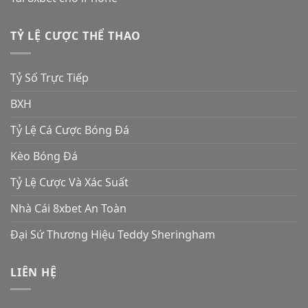
TỶ LỆ CƯỢC THỂ THAO
Tỷ Số Trực Tiếp
BXH
Tỷ Lệ Cá Cược Bóng Đá
Kèo Bóng Đá
Tỷ Lệ Cược Và Xác Suất
Nhà Cái 8xbet An Toàn
Đại Sứ Thương Hiệu Teddy Sheringham
LIÊN HỆ