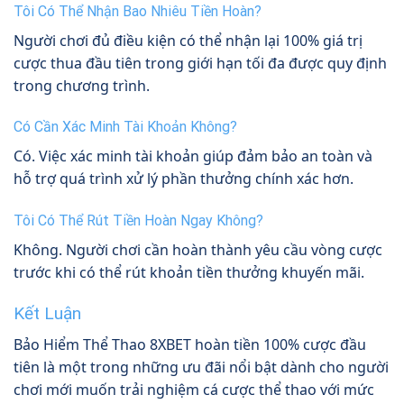
Tôi Có Thể Nhận Bao Nhiêu Tiền Hoàn?
Người chơi đủ điều kiện có thể nhận lại 100% giá trị
cược thua đầu tiên trong giới hạn tối đa được quy định
trong chương trình.
Có Cần Xác Minh Tài Khoản Không?
Có. Việc xác minh tài khoản giúp đảm bảo an toàn và
hỗ trợ quá trình xử lý phần thưởng chính xác hơn.
Tôi Có Thể Rút Tiền Hoàn Ngay Không?
Không. Người chơi cần hoàn thành yêu cầu vòng cược
trước khi có thể rút khoản tiền thưởng khuyến mãi.
Kết Luận
Bảo Hiểm Thể Thao 8XBET hoàn tiền 100% cược đầu
tiên là một trong những ưu đãi nổi bật dành cho người
chơi mới muốn trải nghiệm cá cược thể thao với mức