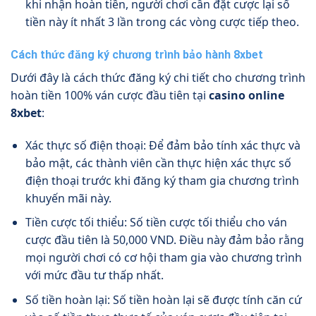
khi nhận hoàn tiền, người chơi cần đặt cược lại số
tiền này ít nhất 3 lần trong các vòng cược tiếp theo.
Cách thức đăng ký chương trình bảo hành 8xbet
Dưới đây là cách thức đăng ký chi tiết cho chương trình
hoàn tiền 100% ván cược đầu tiên tại
casino online
8xbet
:
Xác thực số điện thoại: Để đảm bảo tính xác thực và
bảo mật, các thành viên cần thực hiện xác thực số
điện thoại trước khi đăng ký tham gia chương trình
khuyến mãi này.
Tiền cược tối thiểu: Số tiền cược tối thiểu cho ván
cược đầu tiên là 50,000 VND. Điều này đảm bảo rằng
mọi người chơi có cơ hội tham gia vào chương trình
với mức đầu tư thấp nhất.
Số tiền hoàn lại: Số tiền hoàn lại sẽ được tính căn cứ