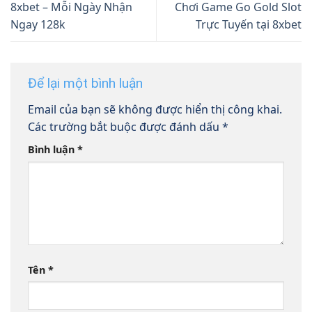
8xbet – Mỗi Ngày Nhận
Chơi Game Go Gold Slot
Ngay 128k
Trực Tuyến tại 8xbet
Để lại một bình luận
Email của bạn sẽ không được hiển thị công khai.
Các trường bắt buộc được đánh dấu
*
Bình luận
*
Tên
*