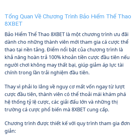
Tổng Quan Về Chương Trình Bảo Hiểm Thể Thao
8XBET
Bảo Hiểm Thể Thao 8XBET là một chương trình ưu đãi
dành cho những thành viên mới tham gia cá cược thể
thao tại nền tảng. Điểm nổi bật của chương trình là
khả năng hoàn trả 100% khoản tiền cược đầu tiên nếu
người chơi không may thất bại, giúp giảm áp lực tài
chính trong lần trải nghiệm đầu tiên.
Thay vì phải lo lắng về nguy cơ mất vốn ngay từ lượt
cược đầu tiên, thành viên có thể thoải mái khám phá
hệ thống tỷ lệ cược, các giải đấu lớn và những thị
trường cá cược phổ biến mà 8XBET cung cấp.
Chương trình được thiết kế với quy trình tham gia đơn
giản: