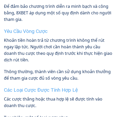
Để đảm bảo chương trình diễn ra minh bạch và công
bằng, 8XBET áp dụng một số quy định dành cho người
tham gia.
Yêu Cầu Vòng Cược
Khoản tiền hoàn trả từ chương trình không thể rút
ngay lập tức. Người chơi cần hoàn thành yêu cầu
doanh thu cược theo quy định trước khi thực hiện giao
dịch rút tiền.
Thông thường, thành viên cần sử dụng khoản thưởng
để tham gia cược đủ số vòng yêu cầu.
Các Loại Cược Được Tính Hợp Lệ
Các cược thắng hoặc thua hợp lệ sẽ được tính vào
doanh thu cược.