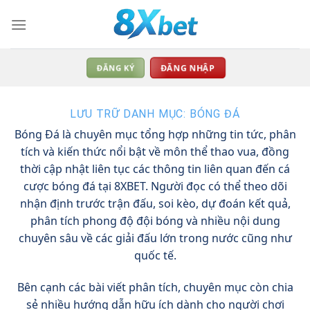
Chuyển
đến
nội
dung
ĐĂNG NHẬP
ĐĂNG KÝ
LƯU TRỮ DANH MỤC:
BÓNG ĐÁ
Bóng Đá là chuyên mục tổng hợp những tin tức, phân
tích và kiến thức nổi bật về môn thể thao vua, đồng
thời cập nhật liên tục các thông tin liên quan đến cá
cược bóng đá tại 8XBET. Người đọc có thể theo dõi
nhận định trước trận đấu, soi kèo, dự đoán kết quả,
phân tích phong độ đội bóng và nhiều nội dung
chuyên sâu về các giải đấu lớn trong nước cũng như
quốc tế.
Bên cạnh các bài viết phân tích, chuyên mục còn chia
sẻ nhiều hướng dẫn hữu ích dành cho người chơi