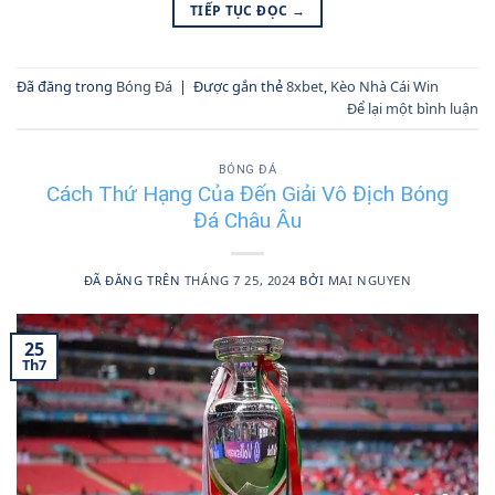
TIẾP TỤC ĐỌC
→
Đã đăng trong
Bóng Đá
|
Được gắn thẻ
8xbet
,
Kèo Nhà Cái Win
Để lại một bình luận
BÓNG ĐÁ
Cách Thứ Hạng Của Đến Giải Vô Địch Bóng
Đá Châu Âu
ĐÃ ĐĂNG TRÊN
THÁNG 7 25, 2024
BỞI
MAI NGUYEN
25
Th7