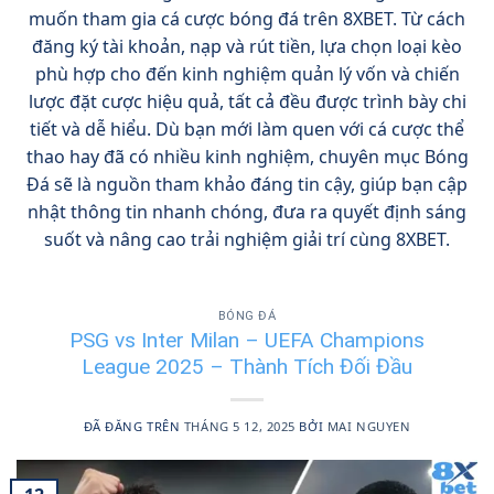
muốn tham gia cá cược bóng đá trên 8XBET. Từ cách
đăng ký tài khoản, nạp và rút tiền, lựa chọn loại kèo
phù hợp cho đến kinh nghiệm quản lý vốn và chiến
lược đặt cược hiệu quả, tất cả đều được trình bày chi
tiết và dễ hiểu. Dù bạn mới làm quen với cá cược thể
thao hay đã có nhiều kinh nghiệm, chuyên mục Bóng
Đá sẽ là nguồn tham khảo đáng tin cậy, giúp bạn cập
nhật thông tin nhanh chóng, đưa ra quyết định sáng
suốt và nâng cao trải nghiệm giải trí cùng 8XBET.
BÓNG ĐÁ
PSG vs Inter Milan – UEFA Champions
League 2025 – Thành Tích Đối Đầu
ĐÃ ĐĂNG TRÊN
THÁNG 5 12, 2025
BỞI
MAI NGUYEN