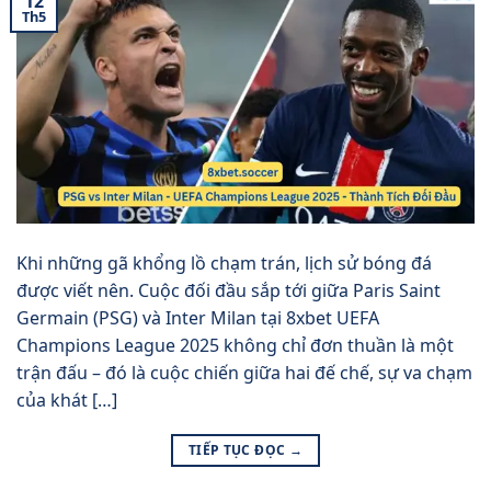
12
Th5
Khi những gã khổng lồ chạm trán, lịch sử bóng đá
được viết nên. Cuộc đối đầu sắp tới giữa Paris Saint
Germain (PSG) và Inter Milan tại 8xbet UEFA
Champions League 2025 không chỉ đơn thuần là một
trận đấu – đó là cuộc chiến giữa hai đế chế, sự va chạm
của khát […]
TIẾP TỤC ĐỌC
→