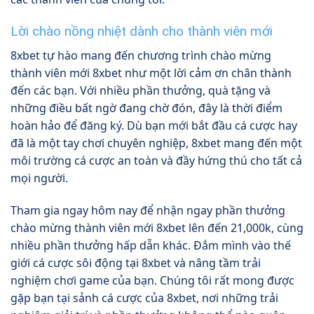
Lời chào nồng nhiệt dành cho thành viên mới
8xbet tự hào mang đến chương trình chào mừng
thành viên mới 8xbet như một lời cảm ơn chân thành
đến các bạn. Với nhiều phần thưởng, quà tặng và
những điều bất ngờ đang chờ đón, đây là thời điểm
hoàn hảo để đăng ký. Dù bạn mới bắt đầu cá cược hay
đã là một tay chơi chuyên nghiệp, 8xbet mang đến một
môi trường cá cược an toàn và đầy hứng thú cho tất cả
mọi người.
Tham gia ngay hôm nay để nhận ngay phần thưởng
chào mừng thành viên mới 8xbet lên đến 21,000k, cùng
nhiều phần thưởng hấp dẫn khác. Đắm mình vào thế
giới cá cược sôi động tại 8xbet và nâng tầm trải
nghiệm chơi game của bạn. Chúng tôi rất mong được
gặp bạn tại sảnh cá cược của 8xbet, nơi những trải