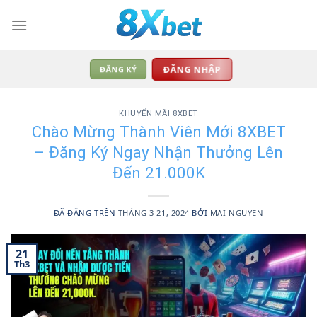
Chuyển
đến
nội
dung
ĐĂNG KÝ
ĐĂNG NHẬP
KHUYẾN MÃI 8XBET
Chào Mừng Thành Viên Mới 8XBET
– Đăng Ký Ngay Nhận Thưởng Lên
Đến 21.000K
ĐÃ ĐĂNG TRÊN
THÁNG 3 21, 2024
BỞI
MAI NGUYEN
21
Th3