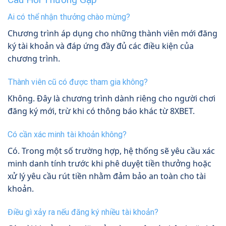
Ai có thể nhận thưởng chào mừng?
Chương trình áp dụng cho những thành viên mới đăng
ký tài khoản và đáp ứng đầy đủ các điều kiện của
chương trình.
Thành viên cũ có được tham gia không?
Không. Đây là chương trình dành riêng cho người chơi
đăng ký mới, trừ khi có thông báo khác từ 8XBET.
Có cần xác minh tài khoản không?
Có. Trong một số trường hợp, hệ thống sẽ yêu cầu xác
minh danh tính trước khi phê duyệt tiền thưởng hoặc
xử lý yêu cầu rút tiền nhằm đảm bảo an toàn cho tài
khoản.
Điều gì xảy ra nếu đăng ký nhiều tài khoản?