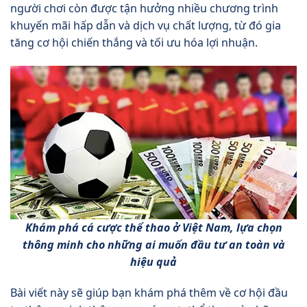
người chơi còn được tận hưởng nhiều chương trình
khuyến mãi hấp dẫn và dịch vụ chất lượng, từ đó gia
tăng cơ hội chiến thắng và tối ưu hóa lợi nhuận.
Khám phá cá cược thể thao ở Việt Nam, lựa chọn
thông minh cho những ai muốn đầu tư an toàn và
hiệu quả
Bài viết này sẽ giúp bạn khám phá thêm về cơ hội đầu