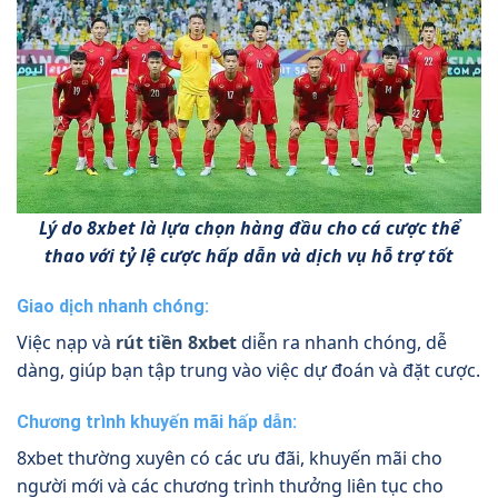
Lý do 8xbet là lựa chọn hàng đầu cho cá cược thể
thao với tỷ lệ cược hấp dẫn và dịch vụ hỗ trợ tốt
Giao dịch nhanh chóng:
Việc nạp và
rút tiền 8xbet
diễn ra nhanh chóng, dễ
dàng, giúp bạn tập trung vào việc dự đoán và đặt cược.
Chương trình khuyến mãi hấp dẫn:
8xbet thường xuyên có các ưu đãi, khuyến mãi cho
người mới và các chương trình thưởng liên tục cho