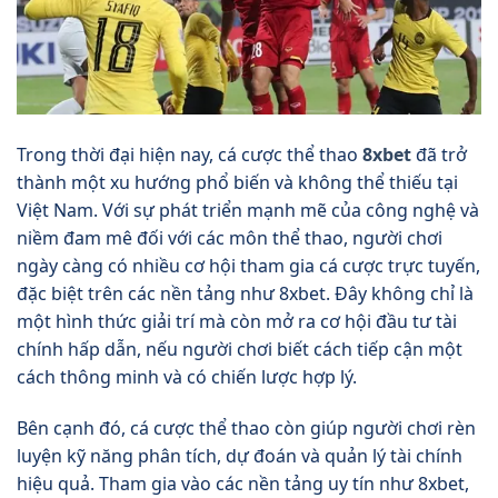
Trong thời đại hiện nay, cá cược thể thao
8xbet
đã trở
thành một xu hướng phổ biến và không thể thiếu tại
Việt Nam. Với sự phát triển mạnh mẽ của công nghệ và
niềm đam mê đối với các môn thể thao, người chơi
ngày càng có nhiều cơ hội tham gia cá cược trực tuyến,
đặc biệt trên các nền tảng như 8xbet. Đây không chỉ là
một hình thức giải trí mà còn mở ra cơ hội đầu tư tài
chính hấp dẫn, nếu người chơi biết cách tiếp cận một
cách thông minh và có chiến lược hợp lý.
Bên cạnh đó, cá cược thể thao còn giúp người chơi rèn
luyện kỹ năng phân tích, dự đoán và quản lý tài chính
hiệu quả. Tham gia vào các nền tảng uy tín như 8xbet,