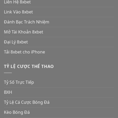
Liên Hệ 8xbet
Link Vào 8xbet
Đánh Bạc Trách Nhiệm
Mở Tài Khoản 8xbet
Đại Lý 8xbet
Tải 8xbet cho iPhone
TỶ LỆ CƯỢC THỂ THAO
Tỷ Số Trực Tiếp
BXH
Tỷ Lệ Cá Cược Bóng Đá
Kèo Bóng Đá