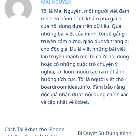
MAI NGUYEN
Tôi là Mai Nguyên, một người viết đam
mê trên hành trình khám phá giá trị
của nội dung dựa trên dữ liệu. Qua
những bài viết của mình, tôi cố gắng
truyền cảm hứng, giáo dục và trang bị
cho độc giả. Dù là viết những bài viết
lan truyền mạnh mẽ, tổ chức nội dung
hoặc có những cuộc trò chuyện ý
nghĩa, tôi luôn muốn tạo ra một ảnh
hưởng tích cực. Tôi là người viết cho
boardroomideas.info, đảm bảo rằng
độc giả nhận được nội dung chính xác
và cập nhật về 8xbet.
Cách Tải 8xbet cho iPhone
Bí Quyết Sử Dụng Kênh