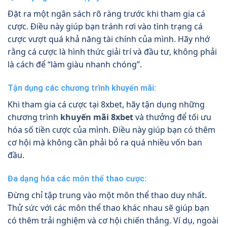
Đặt ra một ngân sách rõ ràng trước khi tham gia cá
cược. Điều này giúp bạn tránh rơi vào tình trạng cá
cược vượt quá khả năng tài chính của mình. Hãy nhớ
rằng cá cược là hình thức giải trí và đầu tư, không phải
là cách để “làm giàu nhanh chóng”.
Tận dụng các chương trình khuyến mãi:
Khi tham gia cá cược tại 8xbet, hãy tận dụng những
chương trình
khuyến mãi 8xbet
và thưởng để tối ưu
hóa số tiền cược của mình. Điều này giúp bạn có thêm
cơ hội mà không cần phải bỏ ra quá nhiều vốn ban
đầu.
Đa dạng hóa các môn thể thao cược:
Đừng chỉ tập trung vào một môn thể thao duy nhất.
Thử sức với các môn thể thao khác nhau sẽ giúp bạn
có thêm trải nghiệm và cơ hội chiến thắng. Ví dụ, ngoài