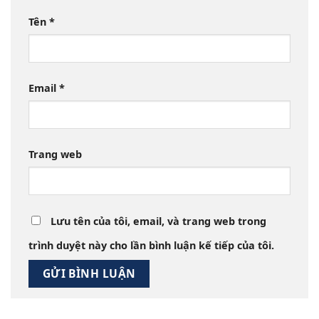
Tên
*
Email
*
Trang web
Lưu tên của tôi, email, và trang web trong
trình duyệt này cho lần bình luận kế tiếp của tôi.