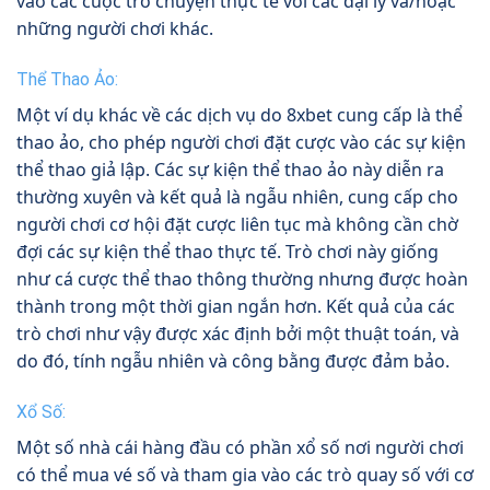
vào các cuộc trò chuyện thực tế với các đại lý và/hoặc
những người chơi khác.
Thể Thao Ảo:
Một ví dụ khác về các dịch vụ do 8xbet cung cấp là thể
thao ảo, cho phép người chơi đặt cược vào các sự kiện
thể thao giả lập. Các sự kiện thể thao ảo này diễn ra
thường xuyên và kết quả là ngẫu nhiên, cung cấp cho
người chơi cơ hội đặt cược liên tục mà không cần chờ
đợi các sự kiện thể thao thực tế. Trò chơi này giống
như cá cược thể thao thông thường nhưng được hoàn
thành trong một thời gian ngắn hơn. Kết quả của các
trò chơi như vậy được xác định bởi một thuật toán, và
do đó, tính ngẫu nhiên và công bằng được đảm bảo.
Xổ Số:
Một số nhà cái hàng đầu có phần xổ số nơi người chơi
có thể mua vé số và tham gia vào các trò quay số với cơ