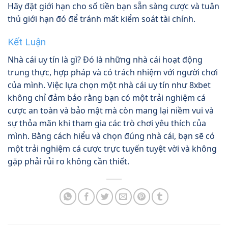
Hãy đặt giới hạn cho số tiền bạn sẵn sàng cược và tuân
thủ giới hạn đó để tránh mất kiểm soát tài chính.
Kết Luận
Nhà cái uy tín là gì? Đó là những nhà cái hoạt động
trung thực, hợp pháp và có trách nhiệm với người chơi
của mình. Việc lựa chọn một nhà cái uy tín như 8xbet
không chỉ đảm bảo rằng bạn có một trải nghiệm cá
cược an toàn và bảo mật mà còn mang lại niềm vui và
sự thỏa mãn khi tham gia các trò chơi yêu thích của
mình. Bằng cách hiểu và chọn đúng nhà cái, bạn sẽ có
một trải nghiệm cá cược trực tuyến tuyệt vời và không
gặp phải rủi ro không cần thiết.