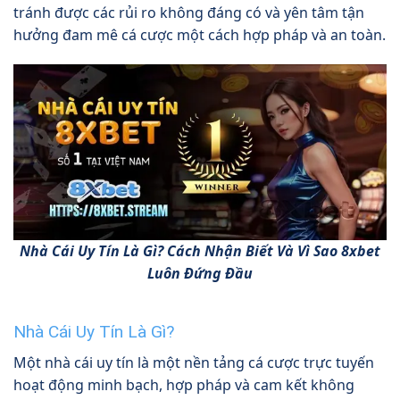
tránh được các rủi ro không đáng có và yên tâm tận
hưởng đam mê cá cược một cách hợp pháp và an toàn.
Nhà Cái Uy Tín Là Gì? Cách Nhận Biết Và Vì Sao 8xbet
Luôn Đứng Đầu
Nhà Cái Uy Tín Là Gì?
Một nhà cái uy tín là một nền tảng cá cược trực tuyến
hoạt động minh bạch, hợp pháp và cam kết không