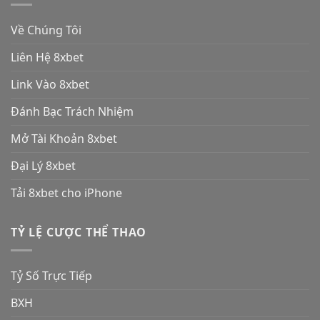
Về Chúng Tôi
Liên Hệ 8xbet
Link Vào 8xbet
Đánh Bạc Trách Nhiệm
Mở Tài Khoản 8xbet
Đại Lý 8xbet
Tải 8xbet cho iPhone
TỶ LỆ CƯỢC THỂ THAO
Tỷ Số Trực Tiếp
BXH