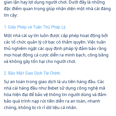
gian lận hay lợi dụng người chơi. Dưới đây là những
đặc điểm quan trọng giúp nhận diện một nhà cái đáng
tin cậy:
1. Giấy Phép và Tuân Thủ Pháp Lý:
Một nhà cái uy tín luôn được cấp phép hoạt động bởi
các tổ chức quản lý cờ bạc có thẩm quyền. Việc tuân
thủ nghiêm ngặt các quy định pháp lý đảm bảo rằng
mọi hoạt động cá cược diễn ra minh bạch, công bằng
và không gây tổn hại cho người chơi.
2. Bảo Mật Giao Dịch Tài Chính:
Sự an toàn trong giao dịch là ưu tiên hàng đầu. Các
nhà cái hàng đầu như 8xbet sử dụng công nghệ mã
hóa hiện đại để bảo vệ thông tin người dùng và đảm
bảo quá trình nạp rút tiền diễn ra an toàn, nhanh
chóng, không bị rò rỉ dữ liệu cá nhân.