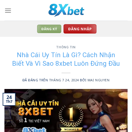
Chuyển
đến
nội
dung
ĐĂNG KÝ
ĐĂNG NHẬP
THÔNG TIN
Nhà Cái Uy Tín Là Gì? Cách Nhận
Biết Và Vì Sao 8xbet Luôn Đứng Đầu
ĐÃ ĐĂNG TRÊN
THÁNG 7 24, 2024
BỞI
MAI NGUYEN
24
Th7