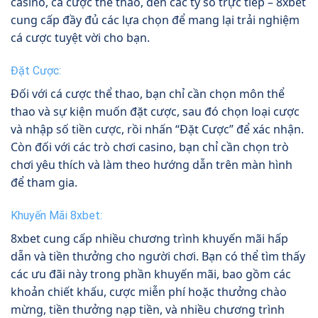
casino, cá cược thể thao, đến các tỷ số trực tiếp – 8xbet
cung cấp đầy đủ các lựa chọn để mang lại trải nghiệm
cá cược tuyệt vời cho bạn.
Đặt Cược:
Đối với cá cược thể thao, bạn chỉ cần chọn môn thể
thao và sự kiện muốn đặt cược, sau đó chọn loại cược
và nhập số tiền cược, rồi nhấn “Đặt Cược” để xác nhận.
Còn đối với các trò chơi casino, bạn chỉ cần chọn trò
chơi yêu thích và làm theo hướng dẫn trên màn hình
để tham gia.
Khuyến Mãi 8xbet:
8xbet cung cấp nhiều chương trình khuyến mãi hấp
dẫn và tiền thưởng cho người chơi. Bạn có thể tìm thấy
các ưu đãi này trong phần khuyến mãi, bao gồm các
khoản chiết khấu, cược miễn phí hoặc thưởng chào
mừng, tiền thưởng nạp tiền, và nhiều chương trình