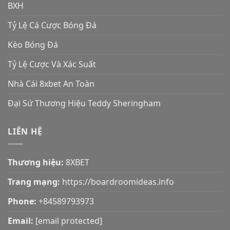
BXH
Tỷ Lệ Cá Cược Bóng Đá
Kèo Bóng Đá
Tỷ Lệ Cược Và Xác Suất
Nhà Cái 8xbet An Toàn
Đại Sứ Thương Hiệu Teddy Sheringham
LIÊN HỆ
Thương hiệu:
8XBET
Trang mạng:
https://boardroomideas.info
Phone:
+84589793973
Email:
[email protected]