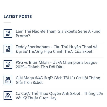
LATEST POSTS
Làm Thế Nào Để Tham Gia 8xbet’s Serie A Fund
14
Th5
Promo?
Teddy Sheringham – Cầu Thủ Huyền Thoại Và
13
Th5
Đại Sứ Thương Hiệu Chính Thức Của 8xbet
PSG vs Inter Milan – UEFA Champions League
12
Th5
2025 – Thành Tích Đối Đầu
Giải Mega 6/45 là gì? Cách Tối Ưu Cơ Hội Thắng
05
Th11
Giải Trên 8xbet
Cá Cược Thể Thao Quyền Anh 8xbet – Thắng Lớn
05
Th11
Với Kỹ Thuật Cược Hay