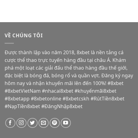
VỀ CHÚNG TÔI
Được thành lập vào năm 2018, 8xbet là nền tảng cá
cược thể thao trực tuyến hàng đầu tại châu Á. Khám
phá một loạt các giải đấu thể thao hàng đầu thế giới,
đặc biệt là bóng đá, bóng rổ và quần vợt. Đăng ký ngay
hôm nay và nhận khuyến mãi lên đến 100%! #8xbet
#8xbetVietNam #nhacai8xbet #khuyếnmãi8xbet
#8xbetapp #8xbetonline #8xbetcskh #RútTiền8xbet
#NạpTiền8xbet #ĐăngNhập8xbet