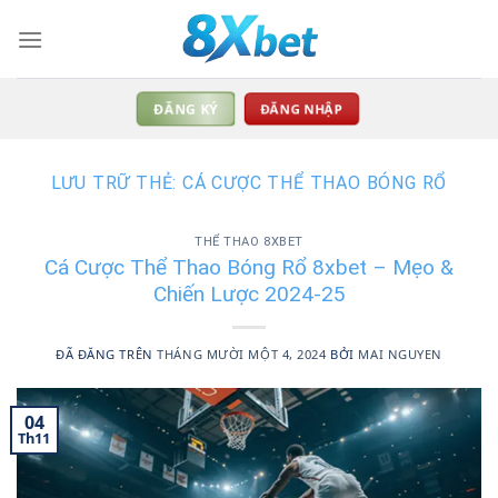
Chuyển
đến
nội
dung
ĐĂNG NHẬP
ĐĂNG KÝ
LƯU TRỮ THẺ:
CÁ CƯỢC THỂ THAO BÓNG RỔ
THỂ THAO 8XBET
Cá Cược Thể Thao Bóng Rổ 8xbet – Mẹo &
Chiến Lược 2024-25
ĐÃ ĐĂNG TRÊN
THÁNG MƯỜI MỘT 4, 2024
BỞI
MAI NGUYEN
04
Th11