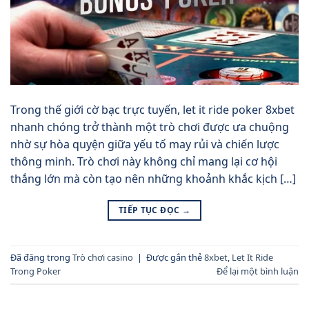
Trong thế giới cờ bạc trực tuyến, let it ride poker 8xbet
nhanh chóng trở thành một trò chơi được ưa chuộng
nhờ sự hòa quyện giữa yếu tố may rủi và chiến lược
thông minh. Trò chơi này không chỉ mang lại cơ hội
thắng lớn mà còn tạo nên những khoảnh khắc kịch […]
TIẾP TỤC ĐỌC
→
Đã đăng trong
Trò chơi casino
|
Được gắn thẻ
8xbet
,
Let It Ride
Trong Poker
Để lại một bình luận