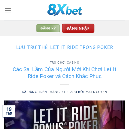
Chuyển
đến
nội
dung
ĐĂNG NHẬP
ĐĂNG KÝ
LƯU TRỮ THẺ:
LET IT RIDE TRONG POKER
TRÒ CHƠI CASINO
Các Sai Lầm Của Người Mới Khi Chơi Let It
Ride Poker và Cách Khắc Phục
ĐÃ ĐĂNG TRÊN
THÁNG 9 19, 2024
BỞI
MAI NGUYEN
19
Th9