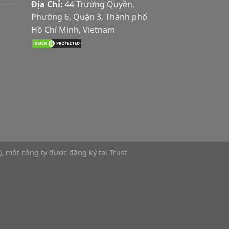
Địa Chỉ:
44 Trương Quyền,
Phường 6, Quận 3, Thành phố
Hồ Chí Minh, Vietnam
, một công ty được đăng ký tại Trust