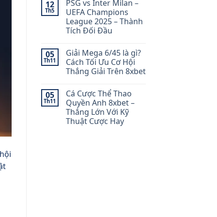
PSG vs Inter Milan –
12
Th5
UEFA Champions
League 2025 – Thành
Tích Đối Đầu
Giải Mega 6/45 là gì?
05
Th11
Cách Tối Ưu Cơ Hội
Thắng Giải Trên 8xbet
Cá Cược Thể Thao
05
Th11
Quyền Anh 8xbet –
Thắng Lớn Với Kỹ
Thuật Cược Hay
hội
ật