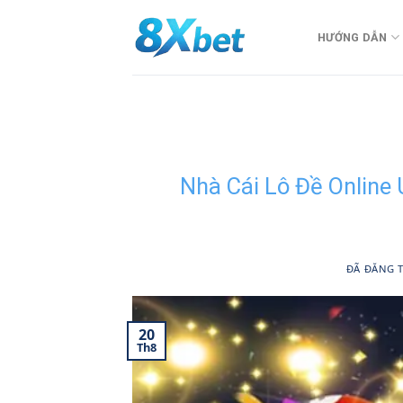
Chuyển
đến
HƯỚNG DẪN
nội
dung
Nhà Cái Lô Đề Online 
ĐÃ ĐĂNG 
20
Th8