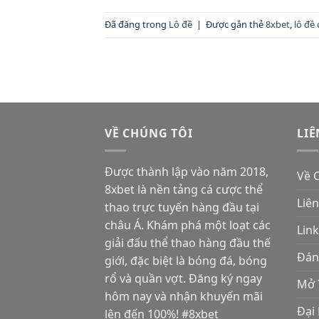
Đã đăng trong
Lô đề
|
Được gắn thẻ
8xbet
,
lô đề 
VỀ CHÚNG TÔI
LIÊ
Được thành lập vào năm 2018,
Về 
8xbet là nền tảng cá cược thể
Liê
thao trực tuyến hàng đầu tại
châu Á. Khám phá một loạt các
Lin
giải đấu thể thao hàng đầu thế
Đán
giới, đặc biệt là bóng đá, bóng
rổ và quần vợt. Đăng ký ngay
Mở 
hôm nay và nhận khuyến mãi
Đại 
lên đến 100%! #8xbet