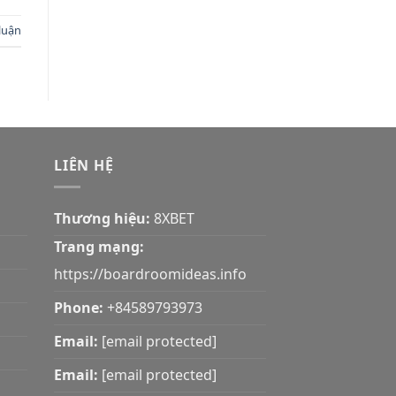
luận
LIÊN HỆ
Thương hiệu:
8XBET
Trang mạng:
https://boardroomideas.info
Phone:
+84589793973
Email:
[email protected]
Email:
[email protected]