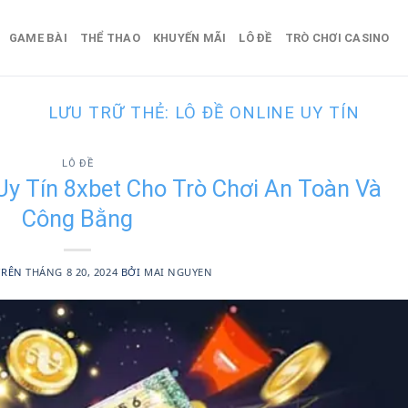
GAME BÀI
THỂ THAO
KHUYẾN MÃI
LÔ ĐỀ
TRÒ CHƠI CASINO
LƯU TRỮ THẺ:
LÔ ĐỀ ONLINE UY TÍN
LÔ ĐỀ
Uy Tín 8xbet Cho Trò Chơi An Toàn Và
Công Bằng
TRÊN
THÁNG 8 20, 2024
BỞI
MAI NGUYEN