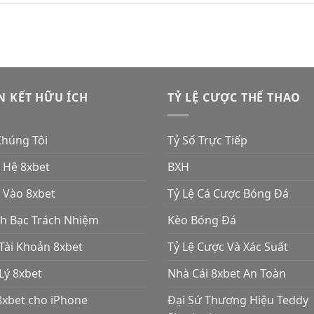
N KẾT HỮU ÍCH
TỶ LỆ CƯỢC THỂ THAO
Chúng Tôi
Tỷ Số Trực Tiếp
n Hệ 8xbet
BXH
k Vào 8xbet
Tỷ Lệ Cá Cược Bóng Đá
h Bạc Trách Nhiệm
Kèo Bóng Đá
Tài Khoản 8xbet
Tỷ Lệ Cược Và Xác Suất
Lý 8xbet
Nhà Cái 8xbet An Toàn
 8xbet cho iPhone
Đại Sứ Thương Hiệu Teddy