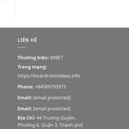
LIÊN HỆ
Thương hiệu:
8XBET
Trang mạng:
https://boardroomideas.info
Phone:
+84589793973
Email:
[email protected]
Email:
[email protected]
Địa Chỉ:
44 Trương Quyền,
Phường 6, Quận 3, Thành phố