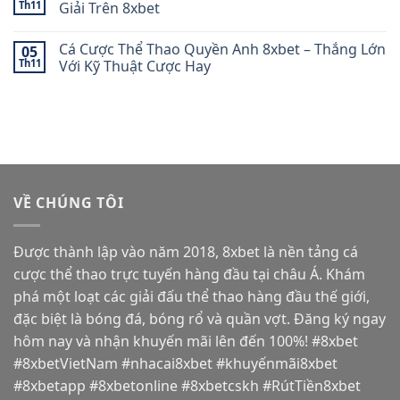
Th11
Giải Trên 8xbet
Cá Cược Thể Thao Quyền Anh 8xbet – Thắng Lớn
05
Th11
Với Kỹ Thuật Cược Hay
VỀ CHÚNG TÔI
Được thành lập vào năm 2018, 8xbet là nền tảng cá
cược thể thao trực tuyến hàng đầu tại châu Á. Khám
phá một loạt các giải đấu thể thao hàng đầu thế giới,
đặc biệt là bóng đá, bóng rổ và quần vợt. Đăng ký ngay
hôm nay và nhận khuyến mãi lên đến 100%! #8xbet
#8xbetVietNam #nhacai8xbet #khuyếnmãi8xbet
#8xbetapp #8xbetonline #8xbetcskh #RútTiền8xbet