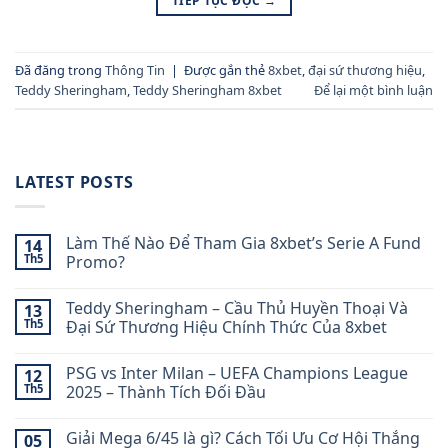
TIẾP TỤC ĐỌC
→
Đã đăng trong
Thông Tin
|
Được gắn thẻ
8xbet
,
đại sứ thương hiệu
,
Teddy Sheringham
,
Teddy Sheringham 8xbet
Để lại một bình luận
LATEST POSTS
Làm Thế Nào Để Tham Gia 8xbet’s Serie A Fund
14
Th5
Promo?
Teddy Sheringham – Cầu Thủ Huyền Thoại Và
13
Th5
Đại Sứ Thương Hiệu Chính Thức Của 8xbet
PSG vs Inter Milan – UEFA Champions League
12
Th5
2025 – Thành Tích Đối Đầu
Giải Mega 6/45 là gì? Cách Tối Ưu Cơ Hội Thắng
05