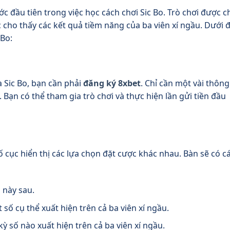
ước đầu tiên trong việc học cách chơi Sic Bo. Trò chơi được c
 cho thấy các kết quả tiềm năng của ba viên xí ngầu. Dưới 
 Bo:
 Sic Bo, bạn cần phải
đăng ký 8xbet
. Chỉ cần một vài thông
 Bạn có thể tham gia trò chơi và thực hiện lần gửi tiền đầu
ố cục hiển thị các lựa chọn đặt cược khác nhau. Bàn sẽ có c
 này sau.
số cụ thể xuất hiện trên cả ba viên xí ngầu.
ỳ số nào xuất hiện trên cả ba viên xí ngầu.