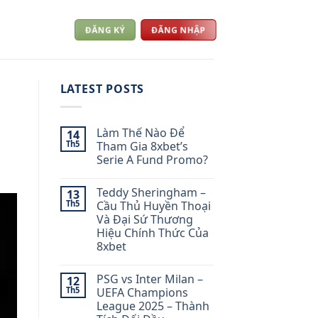
ĐĂNG NHẬP
ĐĂNG KÝ
LATEST POSTS
Làm Thế Nào Để
14
Th5
Tham Gia 8xbet’s
Serie A Fund Promo?
Teddy Sheringham –
13
Th5
Cầu Thủ Huyền Thoại
Và Đại Sứ Thương
Hiệu Chính Thức Của
8xbet
PSG vs Inter Milan –
12
Th5
UEFA Champions
League 2025 – Thành