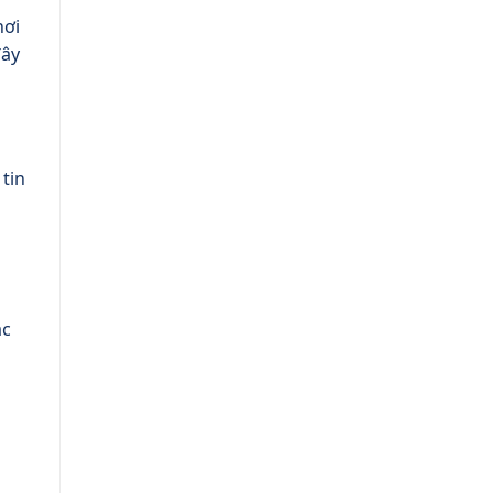
hơi
đây
 tin
ác