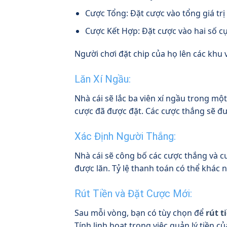
Cược Tổng: Đặt cược vào tổng giá trị 
Cược Kết Hợp: Đặt cược vào hai số cụ 
Người chơi đặt chip của họ lên các khu
Lăn Xí Ngầu:
Nhà cái sẽ lắc ba viên xí ngầu trong một
cược đã được đặt. Các cược thắng sẽ đượ
Xác Định Người Thắng:
Nhà cái sẽ công bố các cược thắng và cu
được lăn. Tỷ lệ thanh toán có thể khác n
Rút Tiền và Đặt Cược Mới:
Sau mỗi vòng, bạn có tùy chọn để
rút t
Tính linh hoạt trong việc quản lý tiền 