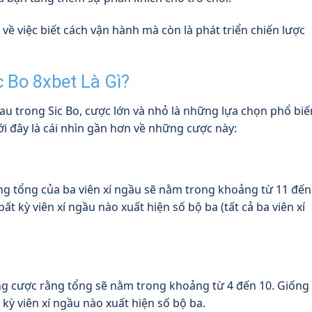
 về việc biết cách vận hành mà còn là phát triển chiến lược
 Bo 8xbet Là Gì?
au trong Sic Bo, cược lớn và nhỏ là những lựa chọn phổ biế
ới đây là cái nhìn gần hơn về những cược này:
ng tổng của ba viên xí ngầu sẽ nằm trong khoảng từ 11 đến
ất kỳ viên xí ngầu nào xuất hiện số bộ ba (tất cả ba viên xí
ang cược rằng tổng sẽ nằm trong khoảng từ 4 đến 10. Giống
kỳ viên xí ngầu nào xuất hiện số bộ ba.