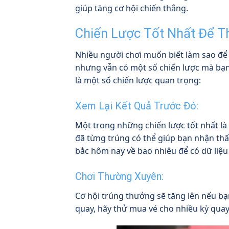
giúp tăng cơ hội chiến thắng.
Chiến Lược Tốt Nhất Để T
Nhiều người chơi muốn biết làm sao để t
nhưng vẫn có một số chiến lược mà bạn
là một số chiến lược quan trọng:
Xem Lại Kết Quả Trước Đó:
Một trong những chiến lược tốt nhất là 
đã từng trúng có thể giúp bạn nhận th
bắc hôm nay về bao nhiêu để có dữ liệu 
Chơi Thường Xuyên:
Cơ hội trúng thưởng sẽ tăng lên nếu bạ
quay, hãy thử mua vé cho nhiều kỳ quay