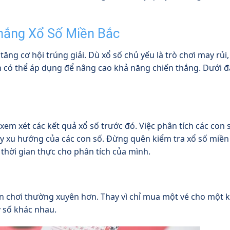
hắng Xổ Số Miền Bắc
ăng cơ hội trúng giải. Dù xổ số chủ yếu là trò chơi may rủi,
 có thể áp dụng để nâng cao khả năng chiến thắng. Dưới đ
xem xét các kết quả xổ số trước đó. Việc phân tích các con 
ấy xu hướng của các con số. Đừng quên kiểm tra xổ số miền
thời gian thực cho phân tích của mình.
n chơi thường xuyên hơn. Thay vì chỉ mua một vé cho một 
 số khác nhau.