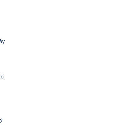
ây
số
kỳ