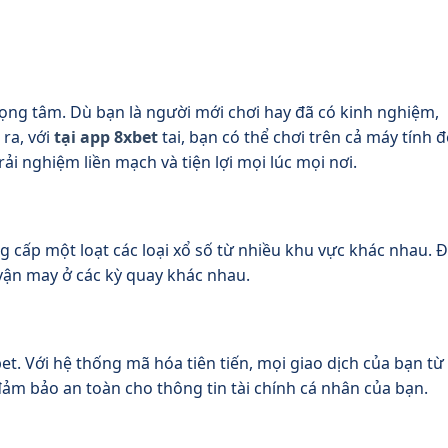
 trọng tâm. Dù bạn là người mới chơi hay đã có kinh nghiệm,
ra, với
tại
app 8xbet
tai, bạn có thể chơi trên cả máy tính đ
rải nghiệm liền mạch và tiện lợi mọi lúc mọi nơi.
g cấp một loạt các loại xổ số từ nhiều khu vực khác nhau. Đ
vận may ở các kỳ quay khác nhau.
t. Với hệ thống mã hóa tiên tiến, mọi giao dịch của bạn từ
đảm bảo an toàn cho thông tin tài chính cá nhân của bạn.