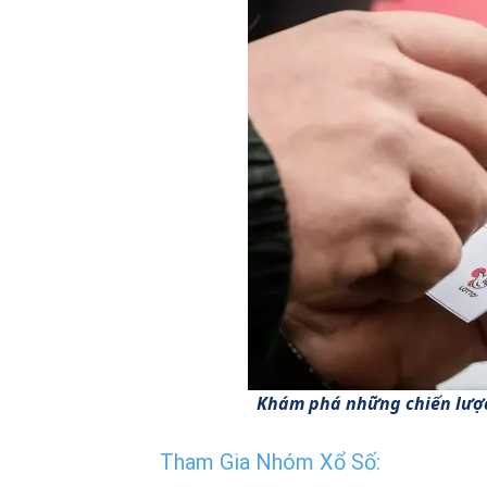
Khám phá những chiến lược 
Tham Gia Nhóm Xổ Số: