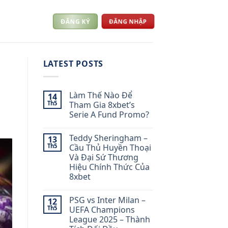
ĐĂNG NHẬP
ĐĂNG KÝ
LATEST POSTS
Làm Thế Nào Để
14
Th5
Tham Gia 8xbet’s
Serie A Fund Promo?
Teddy Sheringham –
13
Th5
Cầu Thủ Huyền Thoại
Và Đại Sứ Thương
Hiệu Chính Thức Của
8xbet
PSG vs Inter Milan –
12
Th5
UEFA Champions
League 2025 – Thành