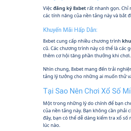
Việc
đăng ký 8xbet
rất nhanh gọn. Chỉ 
các tính năng của nền tảng này và bắt 
Khuyến Mãi Hấp Dẫn:
8xbet cung cấp nhiều chương trình
khu
cũ. Các chương trình này có thể là các 
thêm cơ hội tăng phần thưởng khi chơi.
Nhìn chung, 8xbet mang đến trải nghiệm 
tảng lý tưởng cho những ai muốn thử vậ
Tại Sao Nên Chơi Xổ Số M
Một trong những lý do chính để bạn chọn 
của nền tảng này. Bạn không cần phải ch
đây, bạn có thể dễ dàng kiểm tra xổ số 
lúc nào.