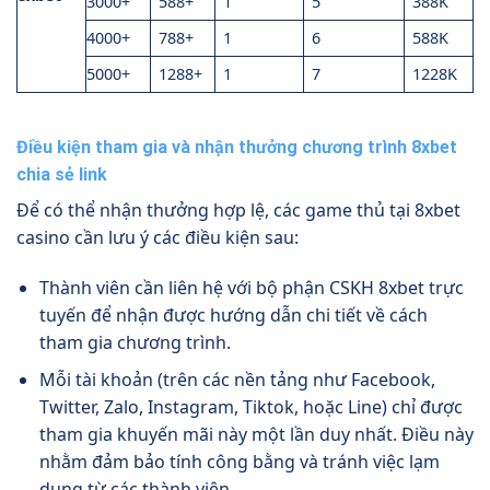
3000+
588+
1
5
388K
4000+
788+
1
6
588K
5000+
1288+
1
7
1228K
Điều kiện tham gia và nhận thưởng chương trình 8xbet
chia sẻ link
Để có thể nhận thưởng hợp lệ, các game thủ tại 8xbet
casino cần lưu ý các điều kiện sau:
Thành viên cần liên hệ với bộ phận CSKH 8xbet trực
tuyến để nhận được hướng dẫn chi tiết về cách
tham gia chương trình.
Mỗi tài khoản (trên các nền tảng như Facebook,
Twitter, Zalo, Instagram, Tiktok, hoặc Line) chỉ được
tham gia khuyến mãi này một lần duy nhất. Điều này
nhằm đảm bảo tính công bằng và tránh việc lạm
dụng từ các thành viên.