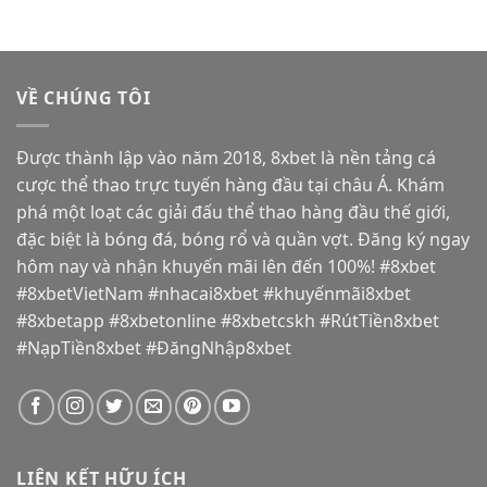
VỀ CHÚNG TÔI
Được thành lập vào năm 2018, 8xbet là nền tảng cá
cược thể thao trực tuyến hàng đầu tại châu Á. Khám
phá một loạt các giải đấu thể thao hàng đầu thế giới,
đặc biệt là bóng đá, bóng rổ và quần vợt. Đăng ký ngay
hôm nay và nhận khuyến mãi lên đến 100%! #8xbet
#8xbetVietNam #nhacai8xbet #khuyếnmãi8xbet
#8xbetapp #8xbetonline #8xbetcskh #RútTiền8xbet
#NạpTiền8xbet #ĐăngNhập8xbet
LIÊN KẾT HỮU ÍCH