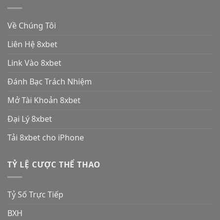
Về Chúng Tôi
Liên Hệ 8xbet
Link Vào 8xbet
Đánh Bạc Trách Nhiệm
Mở Tài Khoản 8xbet
Đại Lý 8xbet
Tải 8xbet cho iPhone
TỶ LỆ CƯỢC THỂ THAO
Tỷ Số Trực Tiếp
BXH