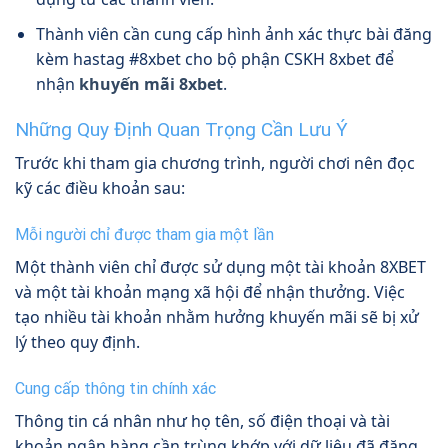
Thành viên cần cung cấp hình ảnh xác thực bài đăng
kèm hastag #8xbet cho bộ phận CSKH 8xbet để
nhận
khuyến mãi 8xbet
.
Những Quy Định Quan Trọng Cần Lưu Ý
Trước khi tham gia chương trình, người chơi nên đọc
kỹ các điều khoản sau:
Mỗi người chỉ được tham gia một lần
Một thành viên chỉ được sử dụng một tài khoản 8XBET
và một tài khoản mạng xã hội để nhận thưởng. Việc
tạo nhiều tài khoản nhằm hưởng khuyến mãi sẽ bị xử
lý theo quy định.
Cung cấp thông tin chính xác
Thông tin cá nhân như họ tên, số điện thoại và tài
khoản ngân hàng cần trùng khớp với dữ liệu đã đăng