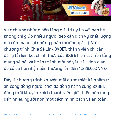
Việc chia sẻ những nền tảng giải trí uy tín với bạn bè
không chỉ giúp nhiều người tiếp cận dịch vụ chất lượng
mà còn mang lại những phần thưởng giá trị. Với
chương trình Chia Sẻ Link 8XBET, thành viên chỉ cần
đăng tải liên kết chính thức của
8XBET
lên các nền tảng
mạng xã hội và hoàn thành một số yêu cầu đơn giản
để có cơ hội nhận tiền thưởng lên đến 1.228.000 VNĐ.
Đây là chương trình khuyến mãi được thiết kế nhằm tri
ân cộng đồng người chơi đã đồng hành cùng 8XBET,
đồng thời khuyến khích thành viên giới thiệu nền tảng
đến nhiều người hơn một cách minh bạch và an toàn.