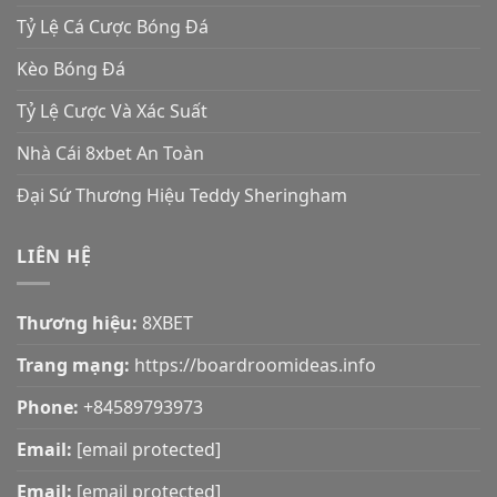
Tỷ Lệ Cá Cược Bóng Đá
Kèo Bóng Đá
Tỷ Lệ Cược Và Xác Suất
Nhà Cái 8xbet An Toàn
Đại Sứ Thương Hiệu Teddy Sheringham
LIÊN HỆ
Thương hiệu:
8XBET
Trang mạng:
https://boardroomideas.info
Phone:
+84589793973
Email:
[email protected]
Email:
[email protected]