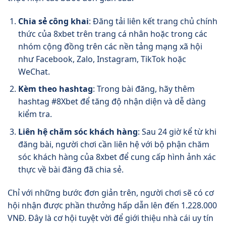
Chia sẻ công khai
: Đăng tải liên kết trang chủ chính
thức của 8xbet trên trang cá nhân hoặc trong các
nhóm cộng đồng trên các nền tảng mạng xã hội
như Facebook, Zalo, Instagram, TikTok hoặc
WeChat.
Kèm theo hashtag
: Trong bài đăng, hãy thêm
hashtag #8Xbet để tăng độ nhận diện và dễ dàng
kiểm tra.
Liên hệ chăm sóc khách hàng
: Sau 24 giờ kể từ khi
đăng bài, người chơi cần liên hệ với bộ phận chăm
sóc khách hàng của 8xbet để cung cấp hình ảnh xác
thực về bài đăng đã chia sẻ.
Chỉ với những bước đơn giản trên, người chơi sẽ có cơ
hội nhận được phần thưởng hấp dẫn lên đến 1.228.000
VNĐ. Đây là cơ hội tuyệt vời để giới thiệu nhà cái uy tín