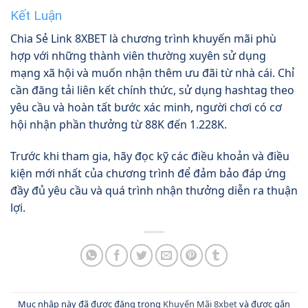
Kết Luận
Chia Sẻ Link 8XBET là chương trình khuyến mãi phù
hợp với những thành viên thường xuyên sử dụng
mạng xã hội và muốn nhận thêm ưu đãi từ nhà cái. Chỉ
cần đăng tải liên kết chính thức, sử dụng hashtag theo
yêu cầu và hoàn tất bước xác minh, người chơi có cơ
hội nhận phần thưởng từ 88K đến 1.228K.
Trước khi tham gia, hãy đọc kỹ các điều khoản và điều
kiện mới nhất của chương trình để đảm bảo đáp ứng
đầy đủ yêu cầu và quá trình nhận thưởng diễn ra thuận
lợi.
Mục nhập này đã được đăng trong
Khuyến Mãi 8xbet
và được gắn