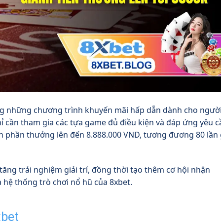
ng những chương trình khuyến mãi hấp dẫn dành cho ngườ
 Chỉ cần tham gia các tựa game đủ điều kiện và đáp ứng yêu c
hận phần thưởng lên đến 8.888.000 VND, tương đương 80 lần 
ăng trải nghiệm giải trí, đồng thời tạo thêm cơ hội nhận
 hệ thống trò chơi nổ hũ của 8xbet.
xbet