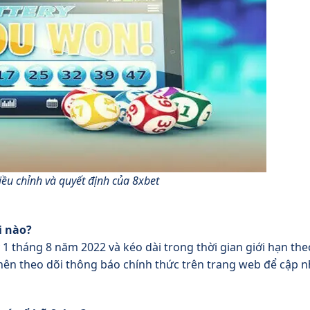
ều chỉnh và quyết định của 8xbet
i nào?
 1 tháng 8 năm 2022 và kéo dài trong thời gian giới hạn the
nên theo dõi thông báo chính thức trên trang web để cập n