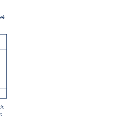
 vé
ợc
t