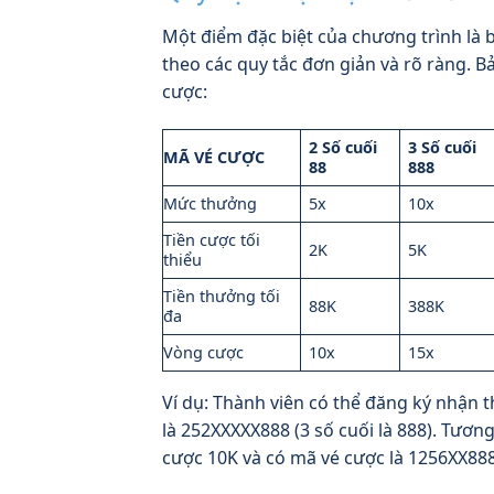
Một điểm đặc biệt của chương trình là 
theo các quy tắc đơn giản và rõ ràng. 
cược:
2 Số cuối
3 Số cuối
MÃ VÉ CƯỢC
88
888
Mức thưởng
5x
10x
Tiền cược tối
2K
5K
thiểu
Tiền thưởng tối
88K
388K
đa
Vòng cược
10x
15x
Ví dụ: Thành viên có thể đăng ký nhận t
là 252XXXXX888 (3 số cuối là 888). Tươn
cược 10K và có mã vé cược là 1256XX8888