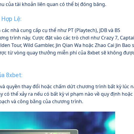
hu của tài khoản liên quan có thể bị đóng băng.
 Hợp Lệ:
 các nhà cung cấp cụ thể như PT (Playtech), JDB và BS
ơng trình này. Cược đặt vào các trò chơi như Crazy 7, Captai
den Tour, Wild Gambler, Jin Qian Wa hoặc Zhao Cai Jin Bao 
ược từ vòng quay thưởng miễn phí của 8xbet sẽ không đượ
ủa 8xbet:
 và quyền thay đổi hoặc chấm dứt chương trình bất kỳ lúc 
 có thể xảy ra nếu có bất kỳ vi phạm nào về quy định hoặc
bạch và công bằng của chương trình.