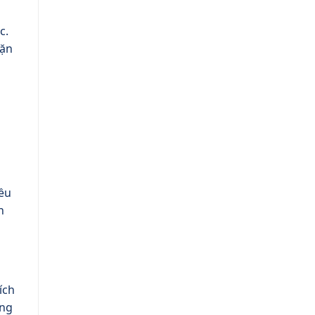
c.
hặn
iều
n
ích
ởng