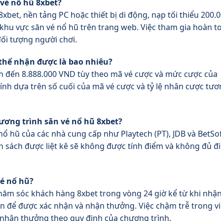
vé nổ hũ 8xbet?
xbet, nền tảng PC hoặc thiết bị di động, nạp tối thiểu 200.
 khu vực săn vé nổ hũ trên trang web. Việc tham gia hoàn t
đối tượng người chơi.
 thể nhận được là bao nhiêu?
n đến 8.888.000 VND tùy theo mã vé cược và mức cược của
nh dựa trên số cuối của mã vé cược và tỷ lệ nhân cược tư
ương trình săn vé nổ hũ 8xbet?
nổ hũ của các nhà cung cấp như Playtech (PT), JDB và BetSo
h sách được liệt kê sẽ không được tính điểm và không đủ đ
é nổ hũ?
hăm sóc khách hàng 8xbet trong vòng 24 giờ kể từ khi nhận
in để được xác nhận và nhận thưởng. Việc chậm trễ trong v
 nhận thưởng theo quy định của chương trình.