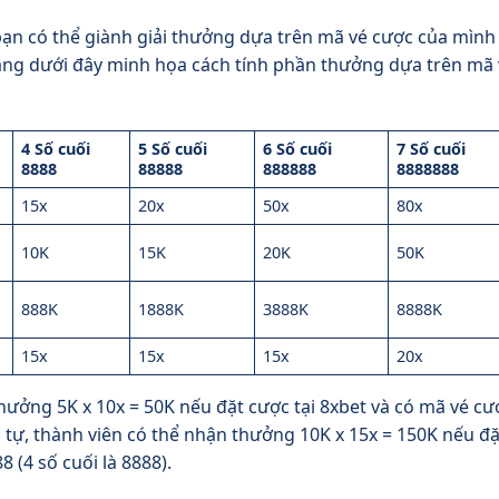
bạn có thể giành giải thưởng dựa trên mã vé cược của mình
Bảng dưới đây minh họa cách tính phần thưởng dựa trên mã
4 Số cuối
5 Số cuối
6 Số cuối
7 Số cuối
8888
88888
888888
8888888
15x
20x
50x
80x
10K
15K
20K
50K
888K
1888K
3888K
8888K
15x
15x
15x
20x
hưởng 5K x 10x = 50K nếu đặt cược tại 8xbet và có mã vé cư
g tự, thành viên có thể nhận thưởng 10K x 15x = 150K nếu đặ
 (4 số cuối là 8888).