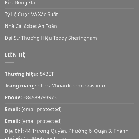
Kèo Bóng Đá
Tỷ Lệ Cược Và Xác Suất
Nhà Cái 8xbet An Toàn
Đại Sứ Thương Hiệu Teddy Sheringham
LIÊN HỆ
Thương hiệu:
8XBET
Trang mạng:
https://boardroomideas.info
Phone:
+84589793973
Email:
[email protected]
Email:
[email protected]
Địa Chỉ:
44 Trương Quyền, Phường 6, Quận 3, Thành
phố Hồ Chí Minh, Vietnam