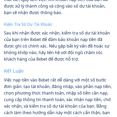
được xử lý thành công và cộng vào số dư tài khoản,
bạn sẽ nhận được thông báo.
Kiểm Tra Số Dư Tài Khoản:
Sau khi nhận được xác nhận, kiểm tra số dư tài khoản
của bạn trên 8xbet để đảm bảo khoản nạp tiền đã
được ghi có chính xác. Nếu gặp bất kỳ vấn đề hoặc sự
không khớp nào, hãy liên hệ với đội ngũ chăm sóc
khách hàng của 8xbet để được hỗ trợ.
Kết Luận
Việc nạp tiền vào 8xbet rất dễ dàng với một số bước
đơn giản: tạo tài khoản, đăng nhập, vào phần nạp tiền,
chọn phương thức thanh toán, nhập số tiền cần nạp,
cung cấp thông tin thanh toán, xác nhận nạp tiền, chờ
xác nhận, và kiểm tra số dư tài khoản của bạn. Bằng
cách làm theo hướng dẫn này một cách cẩn thận, bạn