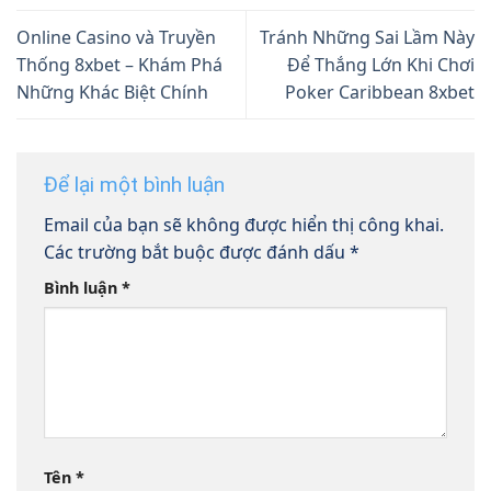
Online Casino và Truyền
Tránh Những Sai Lầm Này
Thống 8xbet – Khám Phá
Để Thắng Lớn Khi Chơi
Những Khác Biệt Chính
Poker Caribbean 8xbet
Để lại một bình luận
Email của bạn sẽ không được hiển thị công khai.
Các trường bắt buộc được đánh dấu
*
Bình luận
*
Tên
*