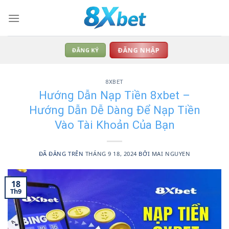
Chuyển
đến
nội
dung
ĐĂNG KÝ
ĐĂNG NHẬP
8XBET
Hướng Dẫn Nạp Tiền 8xbet –
Hướng Dẫn Dễ Dàng Để Nạp Tiền
Vào Tài Khoản Của Bạn
ĐÃ ĐĂNG TRÊN
THÁNG 9 18, 2024
BỞI
MAI NGUYEN
18
Th9