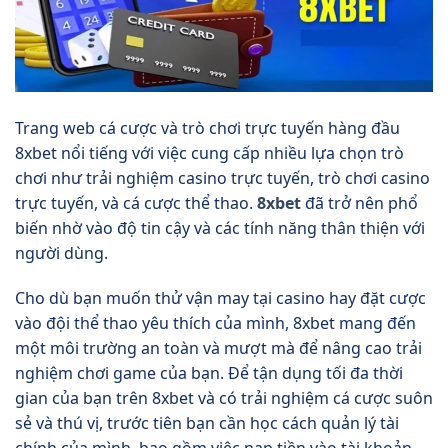
Trang web cá cược và trò chơi trực tuyến hàng đầu
8xbet nổi tiếng với việc cung cấp nhiều lựa chọn trò
chơi như trải nghiệm casino trực tuyến, trò chơi casino
trực tuyến, và cá cược thể thao.
8xbet
đã trở nên phổ
biến nhờ vào độ tin cậy và các tính năng thân thiện với
người dùng.
Cho dù bạn muốn thử vận may tại casino hay đặt cược
vào đội thể thao yêu thích của mình, 8xbet mang đến
một môi trường an toàn và mượt mà để nâng cao trải
nghiệm chơi game của bạn. Để tận dụng tối đa thời
gian của bạn trên 8xbet và có trải nghiệm cá cược suôn
sẻ và thú vị, trước tiên bạn cần học cách quản lý tài