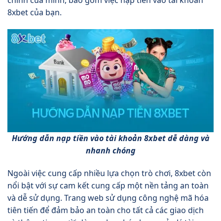
chính của mình, bao gồm việc nạp tiền vào tài khoản
8xbet của bạn.
Hướng dẫn nạp tiền vào tài khoản 8xbet dễ dàng và
nhanh chóng
Ngoài việc cung cấp nhiều lựa chọn trò chơi, 8xbet còn
nổi bật với sự cam kết cung cấp một nền tảng an toàn
và dễ sử dụng. Trang web sử dụng công nghệ mã hóa
tiên tiến để đảm bảo an toàn cho tất cả các giao dịch