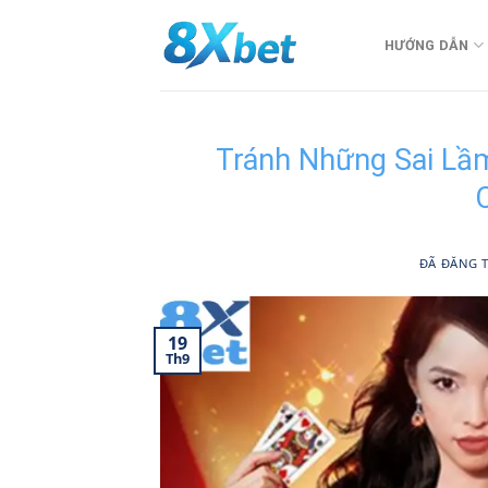
Chuyển
đến
HƯỚNG DẪN
nội
dung
Tránh Những Sai Lầm
ĐÃ ĐĂNG 
19
Th9