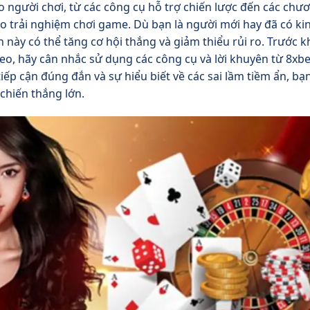
cho người chơi, từ các công cụ hỗ trợ chiến lược đến các chư
o trải nghiệm chơi game. Dù bạn là người mới hay đã có ki
này có thể tăng cơ hội thắng và giảm thiểu rủi ro. Trước k
eo, hãy cân nhắc sử dụng các công cụ và lời khuyên từ 8xbe
 tiếp cận đúng đắn và sự hiểu biết về các sai lầm tiềm ẩn, bạ
 chiến thắng lớn.