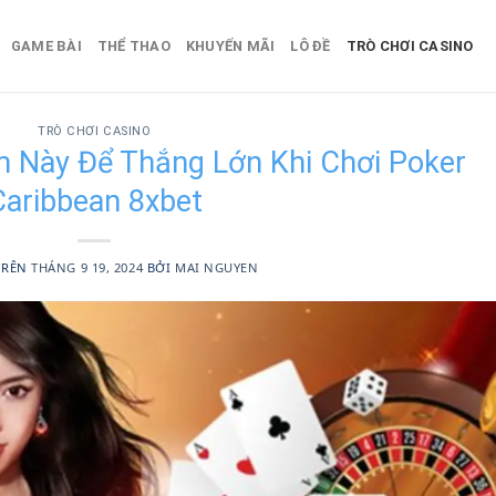
GAME BÀI
THỂ THAO
KHUYẾN MÃI
LÔ ĐỀ
TRÒ CHƠI CASINO
TRÒ CHƠI CASINO
 Này Để Thắng Lớn Khi Chơi Poker
Caribbean 8xbet
TRÊN
THÁNG 9 19, 2024
BỞI
MAI NGUYEN