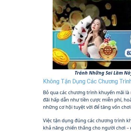
Tránh Những Sai Lầm Này
Không Tận Dụng Các Chương Trìn
Bỏ qua các chương trình khuyến mãi là m
đãi hấp dẫn như tiền cược miễn phí, hoà
những cơ hội tuyệt vời để tăng vốn chơ
Việc tận dụng đúng các chương trình k
khả năng chiến thắng cho người chơi – đ