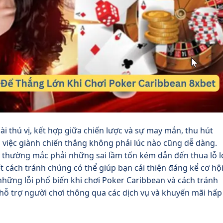
ài thú vị, kết hợp giữa chiến lược và sự may mắn, thu hút
n, việc giành chiến thắng không phải lúc nào cũng dễ dàng.
i, thường mắc phải những sai lầm tốn kém dẫn đến thua lỗ l
t cách tránh chúng có thể giúp bạn cải thiện đáng kể cơ hộ
 những lỗi phổ biến khi chơi Poker Caribbean và cách tránh
hỗ trợ người chơi thông qua các dịch vụ và khuyến mãi hấp