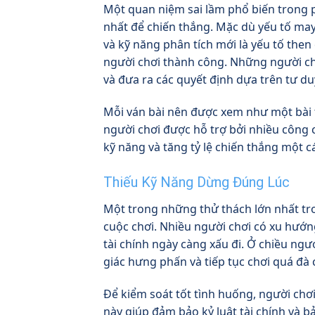
Một quan niệm sai lầm phổ biến trong p
nhất để chiến thắng. Mặc dù yếu tố may r
và kỹ năng phân tích mới là yếu tố then
người chơi thành công. Những người chơ
và đưa ra các quyết định dựa trên tư duy
Mỗi ván bài nên được xem như một bài to
người chơi được hỗ trợ bởi nhiều công 
kỹ năng và tăng tỷ lệ chiến thắng một cá
Thiếu Kỹ Năng Dừng Đúng Lúc
Một trong những thử thách lớn nhất tro
cuộc chơi. Nhiều người chơi có xu hướng 
tài chính ngày càng xấu đi. Ở chiều ng
giác hưng phấn và tiếp tục chơi quá đà 
Để kiểm soát tốt tình huống, người chơi 
này giúp đảm bảo kỷ luật tài chính và b