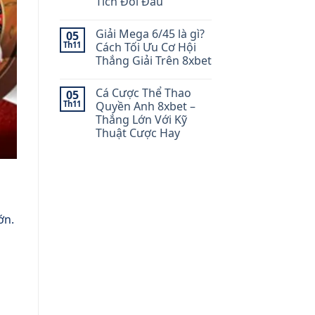
Tích Đối Đầu
Giải Mega 6/45 là gì?
05
Th11
Cách Tối Ưu Cơ Hội
Thắng Giải Trên 8xbet
Cá Cược Thể Thao
05
Th11
Quyền Anh 8xbet –
Thắng Lớn Với Kỹ
Thuật Cược Hay
ớn.
i