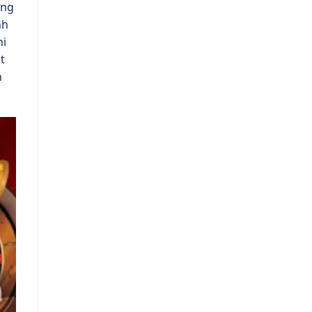
ơng
nh
hi
t
n