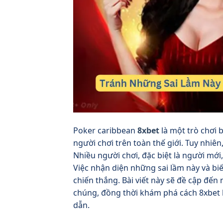
Poker caribbean
8xbet
là một trò chơi b
người chơi trên toàn thế giới. Tuy nhiê
Nhiều người chơi, đặc biệt là người mớ
Việc nhận diện những sai lầm này và biế
chiến thắng. Bài viết này sẽ đề cập đến
chúng, đồng thời khám phá cách 8xbet 
dẫn.