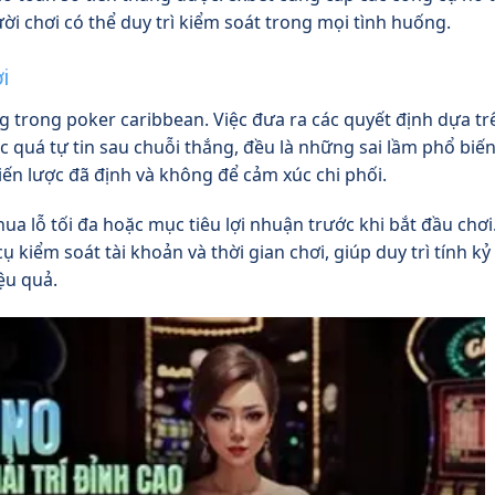
ời chơi có thể duy trì kiểm soát trong mọi tình huống.
i
ng trong poker caribbean. Việc đưa ra các quyết định dựa tr
 quá tự tin sau chuỗi thắng, đều là những sai lầm phổ biến
ến lược đã định và không để cảm xúc chi phối.
ua lỗ tối đa hoặc mục tiêu lợi nhuận trước khi bắt đầu chơi
 kiểm soát tài khoản và thời gian chơi, giúp duy trì tính kỷ
ệu quả.