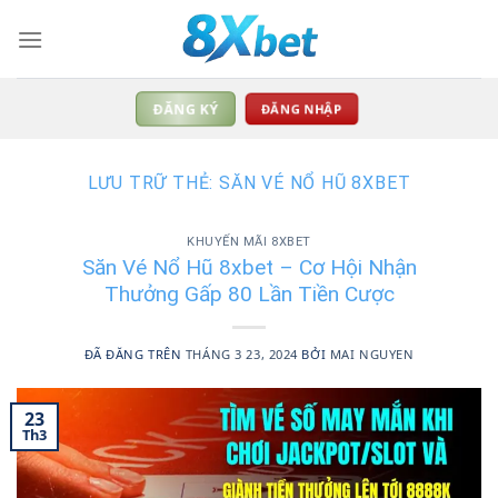
Chuyển
đến
nội
dung
ĐĂNG KÝ
ĐĂNG NHẬP
LƯU TRỮ THẺ:
SĂN VÉ NỔ HŨ 8XBET
KHUYẾN MÃI 8XBET
Săn Vé Nổ Hũ 8xbet – Cơ Hội Nhận
Thưởng Gấp 80 Lần Tiền Cược
ĐÃ ĐĂNG TRÊN
THÁNG 3 23, 2024
BỞI
MAI NGUYEN
23
Th3