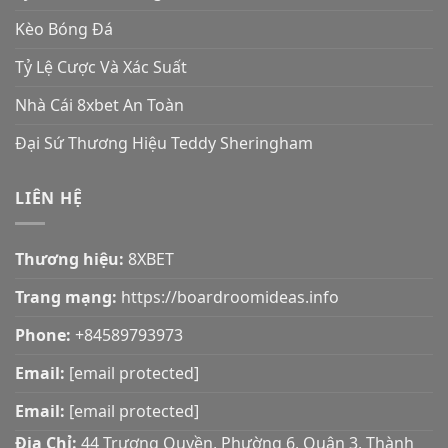
Kèo Bóng Đá
Tỷ Lệ Cược Và Xác Suất
Nhà Cái 8xbet An Toàn
Đại Sứ Thương Hiệu Teddy Sheringham
LIÊN HỆ
Thương hiệu:
8XBET
Trang mạng:
https://boardroomideas.info
Phone:
+84589793973
Email:
[email protected]
Email:
[email protected]
Địa Chỉ:
44 Trương Quyền, Phường 6, Quận 3, Thành