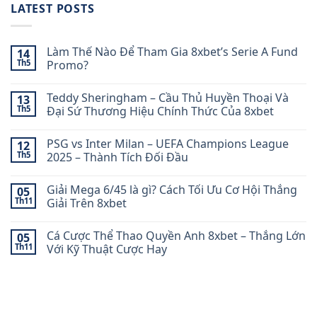
LATEST POSTS
Làm Thế Nào Để Tham Gia 8xbet’s Serie A Fund
14
Th5
Promo?
Teddy Sheringham – Cầu Thủ Huyền Thoại Và
13
Th5
Đại Sứ Thương Hiệu Chính Thức Của 8xbet
PSG vs Inter Milan – UEFA Champions League
12
Th5
2025 – Thành Tích Đối Đầu
Giải Mega 6/45 là gì? Cách Tối Ưu Cơ Hội Thắng
05
Th11
Giải Trên 8xbet
Cá Cược Thể Thao Quyền Anh 8xbet – Thắng Lớn
05
Th11
Với Kỹ Thuật Cược Hay