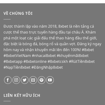
VỀ CHÚNG TÔI
Được thành lập vào năm 2018, 8xbet là nền tảng cá
cược thể thao trực tuyến hàng đầu tại châu Á. Khám
phá một loạt các giải đấu thể thao hàng đầu thế giới,
đặc biệt là bóng đá, bóng rổ và quần vợt. Đăng ký ngay
hôm nay và nhận khuyến mãi lên đến 100%! #8xbet
#8xbetVietNam #nhacai8xbet #khuyếnmãi8xbet
#8xbetapp #8xbetonline #8xbetcskh #RútTiền8xbet
#NạpTiền8xbet #ĐăngNhập8xbet
LIÊN KẾT HỮU ÍCH