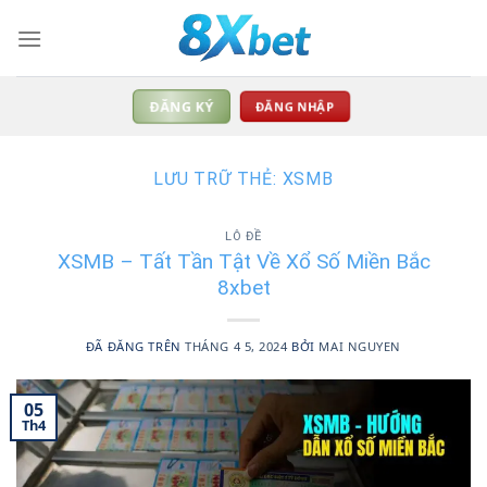
Chuyển
đến
nội
dung
ĐĂNG KÝ
ĐĂNG NHẬP
LƯU TRỮ THẺ:
XSMB
LÔ ĐỀ
XSMB – Tất Tần Tật Về Xổ Số Miền Bắc
8xbet
ĐÃ ĐĂNG TRÊN
THÁNG 4 5, 2024
BỞI
MAI NGUYEN
05
Th4