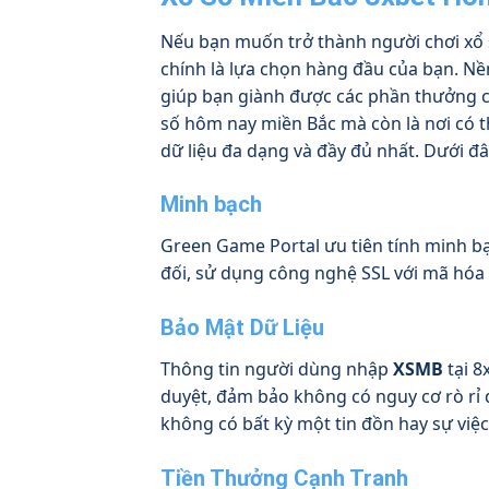
Nếu bạn muốn trở thành người chơi xổ s
chính là lựa chọn hàng đầu của bạn. Nề
giúp bạn giành được các phần thưởng có
số hôm nay miền Bắc mà còn là nơi có th
dữ liệu đa dạng và đầy đủ nhất. Dưới đ
Minh bạch
Green Game Portal ưu tiên tính minh b
đối, sử dụng công nghệ SSL với mã hóa 
Bảo Mật Dữ Liệu
Thông tin người dùng nhập
XSMB
tại 
duyệt, đảm bảo không có nguy cơ rò rỉ
không có bất kỳ một tin đồn hay sự việc
Tiền Thưởng Cạnh Tranh