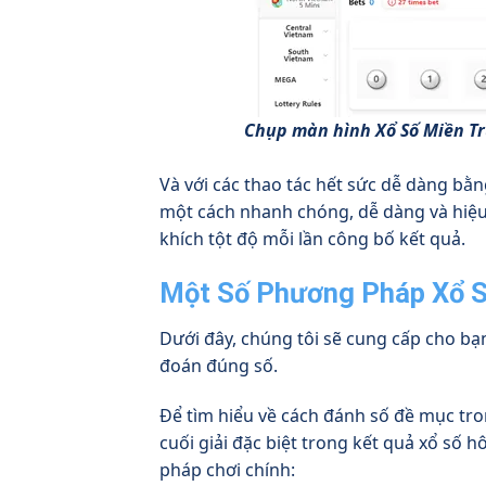
Chụp màn hình Xổ Số Miền Tru
Và với các thao tác hết sức dễ dàng bằ
một cách nhanh chóng, dễ dàng và hiệu
khích tột độ mỗi lần công bố kết quả.
Một Số Phương Pháp Xổ 
Dưới đây, chúng tôi sẽ cung cấp cho 
đoán đúng số.
Để tìm hiểu về cách đánh số đề mục tro
cuối giải đặc biệt trong kết quả xổ số 
pháp chơi chính: