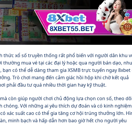
h thức xổ số truyền thống rất phổ biến với người dân khu 
ơi thường mua vé tại các đại lý hoặc qua người bán dạo, nh
ệ, bạn có thể dễ dàng tham gia XSMB trực tuyến ngay 8xbet 
tưởng. Trò chơi mang đến cảm giác hồi hộp khi chờ kết quả
i phải đầu tư quá nhiều thời gian hay kỹ thuật.
 mà còn giúp người chơi chủ động lựa chọn con số, theo dõ
 chóng. Với những ai yêu thích dự đoán và có kinh nghiệm
có xác suất cao có thể gia tăng cơ hội trúng thưởng lớn. Hì
oàn, minh bạch và hấp dẫn hơn bao giờ hết cho người yêu