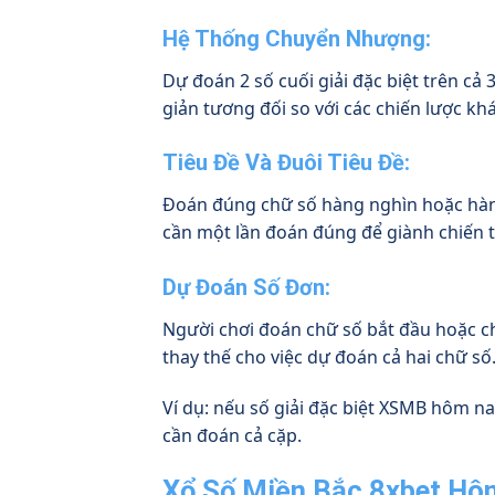
Hệ Thống Chuyển Nhượng:
Dự đoán 2 số cuối giải đặc biệt trên cả
giản tương đối so với các chiến lược khá
Tiêu Đề Và Đuôi Tiêu Đề:
Đoán đúng chữ số hàng nghìn hoặc hàng 
cần một lần đoán đúng để giành chiến 
Dự Đoán Số Đơn:
Người chơi đoán chữ số bắt đầu hoặc ch
thay thế cho việc dự đoán cả hai chữ số
Ví dụ: nếu số giải đặc biệt XSMB hôm nay
cần đoán cả cặp.
Xổ Số Miền Bắc 8xbet Hô