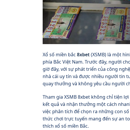
Xổ số miền bắc
8xbet
(XSMB) là một hìn
phía Bắc Việt Nam. Trước đây, người ch
giờ đây, với sự phát triển của công ngh
nhà cái uy tín và được nhiều người tin 
quay thưởng và không yêu cầu người chơ
Tham gia XSMB 8xbet không chỉ tiện lợi
kết quả và nhận thưởng một cách nhanh
việc phân tích để chọn ra những con số 
thức chơi trực tuyến mang đến sự an t
thích xổ số miền Bắc.