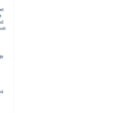
et
t
xổ
với
ệt
mà