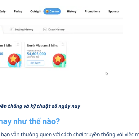
yền thống và kỹ thuật số ngày nay
nay như thế nào?
t bạn vẫn thường quen với cách chơi truyền thống với việc 