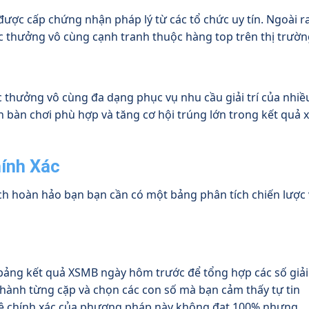
được cấp chứng nhận pháp lý từ các tổ chức uy tín. Ngoài ra
thưởng vô cùng cạnh tranh thuộc hàng top trên thị trườn
thưởng vô cùng đa dạng phục vụ nhu cầu giải trí của nhiề
 bàn chơi phù hợp và tăng cơ hội trúng lớn trong kết quả 
ính Xác
h hoàn hảo bạn bạn cần có một bảng phân tích chiến lược 
bảng kết quả XSMB ngày hôm trước để tổng hợp các số giải
 thành từng cặp và chọn các con số mà bạn cảm thấy tự tin
ỷ lệ chính xác của phương pháp này không đạt 100% nhưng